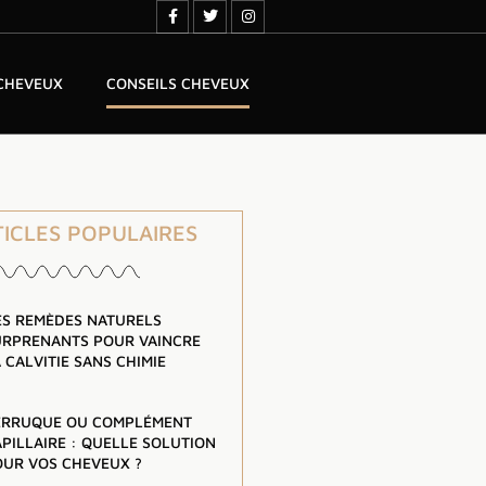
 CHEVEUX
CONSEILS CHEVEUX
TICLES POPULAIRES
ES REMÈDES NATURELS
URPRENANTS POUR VAINCRE
 CALVITIE SANS CHIMIE
ERRUQUE OU COMPLÉMENT
PILLAIRE : QUELLE SOLUTION
OUR VOS CHEVEUX ?