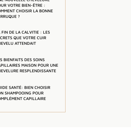
OUR VOTRE BIEN-ÊTRE :
OMMENT CHOISIR LA BONNE
ERRUQUE ?
 FIN DE LA CALVITIE : LES
ECRETS QUE VOTRE CUIR
HEVELU ATTENDAIT
S BIENFAITS DES SOINS
APILLAIRES MAISON POUR UNE
HEVELURE RESPLENDISSANTE
IDE SANTÉ: BIEN CHOISIR
ON SHAMPOOING POUR
OMPLÉMENT CAPILLAIRE