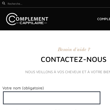
COMPLE
Besoin d'aide ?
CONTACTEZ-NOUS
NOUS VEILLONS À VOS CHEVEUX ET À VOTRE BIE
Votre nom (obligatoire)