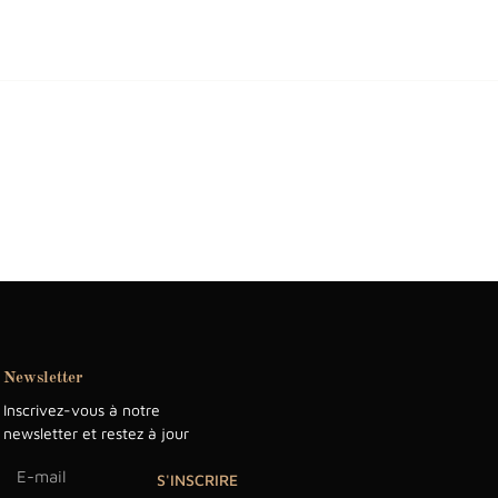
Newsletter
Inscrivez-vous à notre
newsletter et restez à jour
S'INSCRIRE