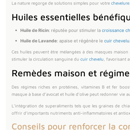
La nature regorge de solutions simples pour votre
chevelure
Huiles essentielles bénéfiq
Huile de Ricin
: réputée pour stimuler la
croissance c
Huile de Lavande
: apaise et régénère le
cuir chevelu
Ces huiles peuvent être mélangées à des masques maison
stimuler la circulation sanguine du
cuir chevelu
, favorisant a
Remèdes maison et régimes
Des régimes riches en protéines, vitamines B et fer boos
masque à base d’avocat et huile d’olive peut redonner vie 
L’intégration de superaliments tels que les graines de chia
offrir d’importants nutriments anti-inflammatoires et anti
Conseils pour renforcer la co