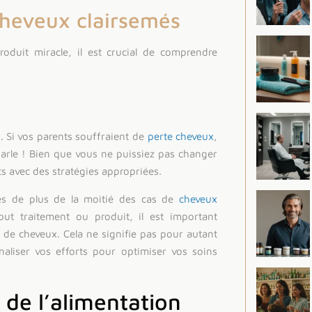
cheveux clairsemés
roduit miracle, il est crucial de comprendre
x
. Si vos parents souffraient de
perte cheveux
,
 parle ! Bien que vous ne puissiez pas changer
s avec des stratégies appropriées.
les de plus de la moitié des cas de
cheveux
ut traitement ou produit, il est important
 de cheveux. Cela ne signifie pas pour autant
onnaliser vos efforts pour optimiser vos soins
 de l’alimentation