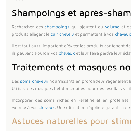
Shampoings et après-sham
Recherchez des
shampoings
qui ajoutent du
volume
et d
produits allègent le
cuir chevelu
et permettent à vos
cheveux
Il est tout aussi important d’éviter les produits contenant de
ils peuvent alourdir vos
cheveux
et leur faire perdre leur écla
Traitements et masques no
Des
soins cheveux
nourrissants en profondeur régénèrent 
Utilisez des masques hebdomadaires pour des résultats visib
Incorporer des soins riches en kératine et en protéines
volume à vos
cheveux
. Une utilisation régulière garantira de
Astuces naturelles pour stimu