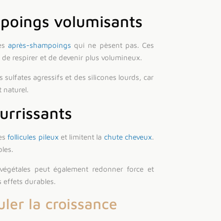
poings volumisants
es
après-shampoings
qui ne pèsent pas. Ces
de respirer et de devenir plus volumineux.
s sulfates agressifs et des silicones lourds, car
t naturel.
urrissants
les
follicules pileux
et limitent la
chute cheveux
.
les.
 végétales peut également redonner force et
s effets durables.
ler la croissance