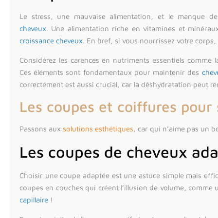
Le stress, une mauvaise alimentation, et le manque de
cheveux
. Une alimentation riche en vitamines et minérau
croissance cheveux
. En bref, si vous nourrissez votre corps
Considérez les carences en nutriments essentiels comme la
Ces éléments sont fondamentaux pour maintenir des
chev
correctement est aussi crucial, car la déshydratation peut r
Les coupes et coiffures pour
Passons aux
solutions esthétiques
, car qui n’aime pas un b
Les coupes de cheveux ad
Choisir une coupe adaptée est une astuce simple mais eff
coupes en couches qui créent l’illusion de volume, comme un
capillaire
!