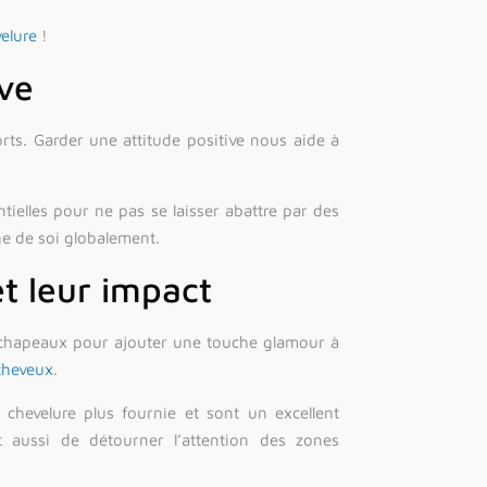
elure
!
ive
rts. Garder une attitude positive nous aide à
tielles pour ne pas se laisser abattre par des
ge de soi globalement.
et leur impact
 chapeaux pour ajouter une touche glamour à
cheveux
.
e chevelure plus fournie et sont un excellent
t aussi de détourner l’attention des zones