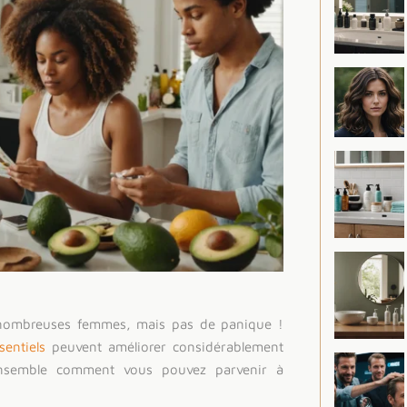
nombreuses femmes, mais pas de panique !
sentiels
peuvent améliorer considérablement
ensemble comment vous pouvez parvenir à