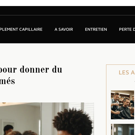
PLEMENT CAPILLAIRE
A SAVOIR
ENTRETIEN
PERTE 
 pour donner du
LES 
emés