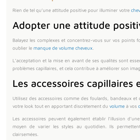
Rien de tel qu’une attitude positive pour illuminer votre
chev
Adopter une attitude posit
Balayez les complexes et concentrez-vous sur vos points fo
oublier le
manque de volume cheveux
.
L’acceptation et la mise en avant de ses qualités sont essen
problèmes capillaires, et cela contribue à améliorer son ima
Les accessoires capillaires 
Utilisez des accessoires comme des foulards, bandeaux et
votre look tout en apportant discrètement du
volume
à vos
Les accessoires peuvent également établir l’illusion d’un
moyen de varier les styles au quotidien. Ils permetten
clairsemées.