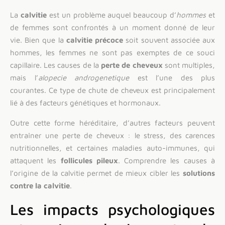
La
calvitie
est un problème auquel beaucoup d’
hommes
et
de femmes sont confrontés à un moment donné de leur
vie. Bien que la
calvitie précoce
soit souvent associée aux
hommes, les femmes ne sont pas exemptes de ce souci
capillaire. Les causes de la
perte de cheveux
sont multiples,
mais l’
alopecie androgenetique
est l’une des plus
courantes. Ce type de chute de cheveux est principalement
lié à des facteurs génétiques et hormonaux.
Outre cette forme héréditaire, d’autres facteurs peuvent
entraîner une perte de cheveux : le stress, des carences
nutritionnelles, et certaines maladies auto-immunes, qui
attaquent les
follicules pileux
. Comprendre les causes à
l’origine de la calvitie permet de mieux cibler les
solutions
contre la calvitie
.
Les impacts psychologiques