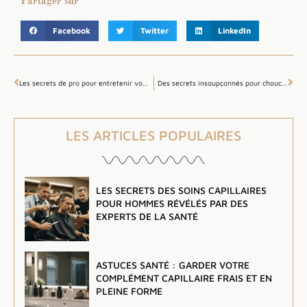
Partager sur
Facebook
Twitter
LinkedIn
Les secrets de pro pour entretenir votre complément capillaire en toute santé
Des secrets insoupçonnés pour chouchouter votre complément capillaire chaque jour
LES ARTICLES POPULAIRES
LES SECRETS DES SOINS CAPILLAIRES
POUR HOMMES RÉVÉLÉS PAR DES
EXPERTS DE LA SANTÉ
ASTUCES SANTÉ : GARDER VOTRE
COMPLÉMENT CAPILLAIRE FRAIS ET EN
PLEINE FORME