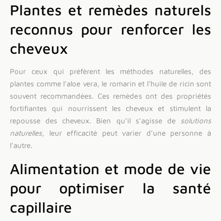
Plantes et remèdes naturels
reconnus pour renforcer les
cheveux
Pour ceux qui préfèrent les méthodes naturelles, des
plantes comme l’aloe vera, le romarin et l’huile de ricin sont
souvent recommandées. Ces remèdes ont des propriétés
fortifiantes qui nourrissent les cheveux et stimulent la
repousse des cheveux. Bien qu’il s’agisse de
solutions
naturelles
, leur efficacité peut varier d’une personne à
l’autre.
Alimentation et mode de vie
pour optimiser la santé
capillaire