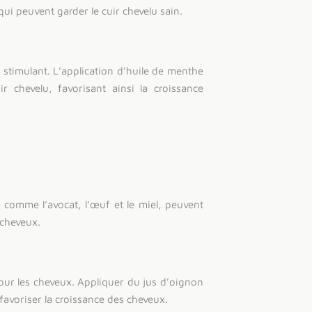
ui peuvent garder le cuir chevelu sain.
 stimulant. L’application d’huile de menthe
r chevelu, favorisant ainsi la croissance
 comme l’avocat, l’œuf et le miel, peuvent
 cheveux.
our les cheveux. Appliquer du jus d’oignon
t favoriser la croissance des cheveux.