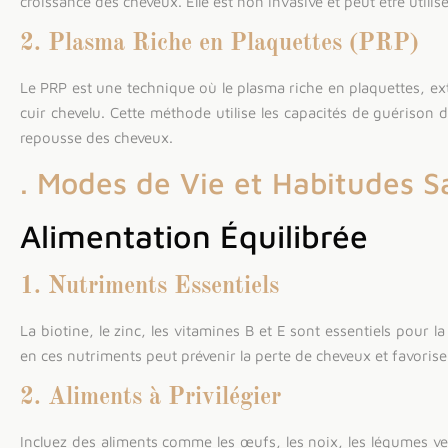
croissance des cheveux. Elle est non invasive et peut être util
2. Plasma Riche en Plaquettes (PRP)
Le PRP est une technique où le plasma riche en plaquettes, extr
cuir chevelu. Cette méthode utilise les capacités de guérison 
repousse des cheveux.
. Modes de Vie et Habitudes S
Alimentation Équilibrée
1. Nutriments Essentiels
La biotine, le zinc, les vitamines B et E sont essentiels pour 
en ces nutriments peut prévenir la perte de cheveux et favorise
2. Aliments à Privilégier
Incluez des aliments comme les œufs, les noix, les légumes ve