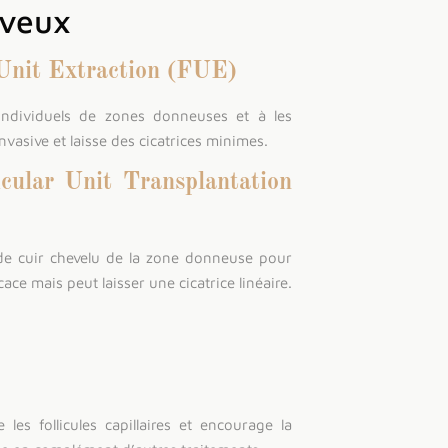
eveux
r Unit Extraction (FUE)
 individuels de zones donneuses et à les
vasive et laisse des cicatrices minimes.
icular Unit Transplantation
de cuir chevelu de la zone donneuse pour
cace mais peut laisser une cicatrice linéaire.
 les follicules capillaires et encourage la