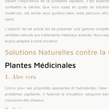
Devant l’importance de ce problème capillaire, il est essenti
combattre la calvitie. Que vous soyez en quête de solutio
modernes, cet article vous guidera dans votre parcours afin
saine.
L’objectif de cet article est de présenter une gamme complète 
remèdes naturels aux traitements médicaux avancés. Nous espé
la plus adaptée à votre situation.
Solutions Naturelles contre la 
Plantes Médicinales
1. Aloe vera
Connu pour ses propriétés apaisantes et hydratantes, l’aloe v
problèmes capillaires. Il favorise la circulation sanguine da
croissance des cheveux.