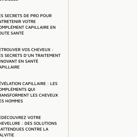
ES SECRETS DE PRO POUR
NTRETENIR VOTRE
OMPLÉMENT CAPILLAIRE EN
OUTE SANTÉ
ETROUVER VOS CHEVEUX :
ES SECRETS D’UN TRAITEMENT
NNOVANT EN SANTÉ
APILLAIRE
ÉVÉLATION CAPILLAIRE : LES
OMPLÉMENTS QUI
RANSFORMENT LES CHEVEUX
ES HOMMES
EDÉCOUVREZ VOTRE
HEVELURE : DES SOLUTIONS
NATTENDUES CONTRE LA
ALVITIE