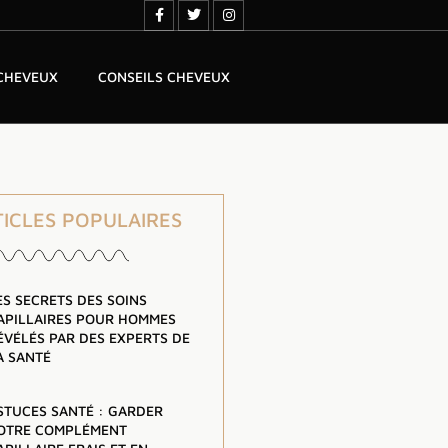
 CHEVEUX
CONSEILS CHEVEUX
TICLES POPULAIRES
ES SECRETS DES SOINS
APILLAIRES POUR HOMMES
ÉVÉLÉS PAR DES EXPERTS DE
A SANTÉ
STUCES SANTÉ : GARDER
OTRE COMPLÉMENT