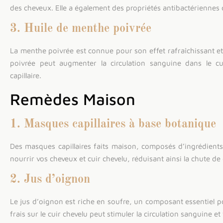
des cheveux. Elle a également des propriétés antibactériennes q
3. Huile de menthe poivrée
La menthe poivrée est connue pour son effet rafraîchissant et
poivrée peut augmenter la circulation sanguine dans le cui
capillaire.
Remèdes Maison
1. Masques capillaires à base botanique
Des masques capillaires faits maison, composés d’ingrédients
nourrir vos cheveux et cuir chevelu, réduisant ainsi la chute de
2. Jus d’oignon
Le jus d’oignon est riche en soufre, un composant essentiel p
frais sur le cuir chevelu peut stimuler la circulation sanguine e