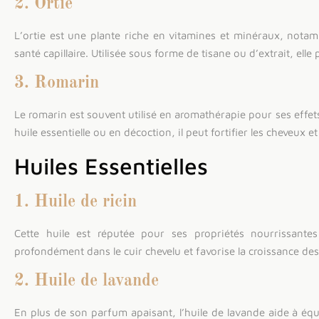
2. Ortie
L’ortie est une plante riche en vitamines et minéraux, notam
santé capillaire. Utilisée sous forme de tisane ou d’extrait, elle
3. Romarin
Le romarin est souvent utilisé en aromathérapie pour ses effets
huile essentielle ou en décoction, il peut fortifier les cheveux et 
Huiles Essentielles
1. Huile de ricin
Cette huile est réputée pour ses propriétés nourrissantes 
profondément dans le cuir chevelu et favorise la croissance de
2. Huile de lavande
En plus de son parfum apaisant, l’huile de lavande aide à équil