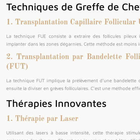
Techniques de Greffe de Ch
1. Transplantation Capillaire Follicula
La technique FUE consiste à extraire des follicules pileux
implanter dans les zones dégarnies. Cette méthode est moins in
2. Transplantation par Bandelette Foll
(FUT)
La technique FUT implique la prélèvement d’une bandelette 
ensuite la diviser en grèves folliculaires. C’est une méthode effi
Thérapies Innovantes
1. Thérapie par Laser
Utilisant des lasers à basse intensité, cette thérapie stimule