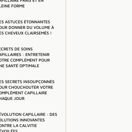
APILLAIRE FRAIS ET EN
LEINE FORME
ES ASTUCES ÉTONNANTES
OUR DONNER DU VOLUME À
ES CHEVEUX CLAIRSEMÉS !
ECRETS DE SOINS
APILLAIRES : ENTRETENIR
OTRE COMPLÉMENT POUR
NE SANTÉ OPTIMALE
ES SECRETS INSOUPÇONNÉS
OUR CHOUCHOUTER VOTRE
OMPLÉMENT CAPILLAIRE
HAQUE JOUR
ÉVOLUTION CAPILLAIRE : DES
OLUTIONS INNOVANTES
ONTRE LA CALVITIE
ÉVOILÉES