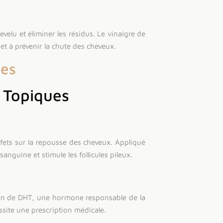
evelu et éliminer les résidus. Le vinaigre de
et à prévenir la chute des cheveux.
les
 Topiques
fets sur la repousse des cheveux. Appliqué
 sanguine et stimule les follicules pileux.
ion de DHT, une hormone responsable de la
site une prescription médicale.