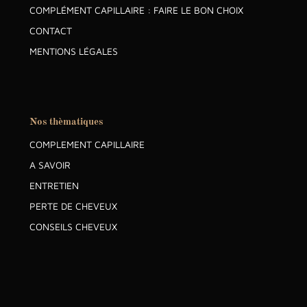
COMPLÉMENT CAPILLAIRE : FAIRE LE BON CHOIX
CONTACT
MENTIONS LÉGALES
Nos thèmatiques
COMPLEMENT CAPILLAIRE
A SAVOIR
ENTRETIEN
PERTE DE CHEVEUX
CONSEILS CHEVEUX