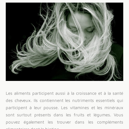
Les aliments participent aussi à la croissance et à la santé
des cheveux. Ils contiennent les nutriments essentiels qui
participent à leur pousse. Les vitamines et les minéraux
sont surtout présents dans les fruits et légumes. Vous
pouvez également les trouver dans les compléments