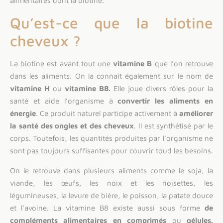
alimentaires dont la biotine.
Qu’est-ce que la biotine
cheveux ?
La biotine est avant tout une
vitamine B
que l’on retrouve
dans les aliments. On la connaît également sur le nom de
vitamine H
ou
vitamine B8.
Elle joue divers rôles pour la
santé et aide l’organisme à
convertir les aliments en
énergie
. Ce produit naturel participe activement à
améliorer
la santé des ongles et des cheveux
. Il est synthétisé par le
corps. Toutefois, les quantités produites par l’organisme ne
sont pas toujours suffisantes pour couvrir toud les besoins.
On le retrouve dans plusieurs aliments comme le soja, la
viande, les œufs, les noix et les noisettes, les
légumineuses, la levure de bière, le poisson, la patate douce
et l’avoine. La vitamine B8 existe aussi sous forme
de
compléments alimentaires
en comprimés
ou
gélules.