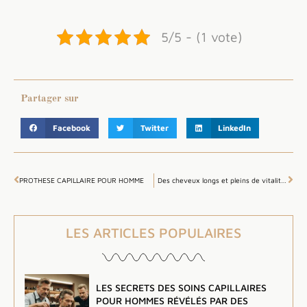
5/5 - (1 vote)
Partager sur
Facebook
Twitter
LinkedIn
PROTHESE CAPILLAIRE POUR HOMME
Des cheveux longs et pleins de vitalité grâce aux huiles capillaires et à la biotine
LES ARTICLES POPULAIRES
LES SECRETS DES SOINS CAPILLAIRES
POUR HOMMES RÉVÉLÉS PAR DES