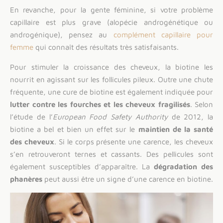
En revanche, pour la gente féminine, si votre problème
capillaire est plus grave (alopécie androgénétique ou
androgénique), pensez au
complément capillaire pour
femme
qui connaît des résultats très satisfaisants.
Pour stimuler la croissance des cheveux, la biotine les
nourrit en agissant sur les follicules pileux. Outre une chute
fréquente, une cure de biotine est également indiquée pour
lutter contre les fourches et les cheveux fragilisés
. Selon
l’étude de l’
European Food Safety Authority
de 2012, la
biotine a bel et bien un effet sur le
maintien de la santé
des cheveux
. Si le corps présente une carence, les cheveux
s’en retrouveront ternes et cassants. Des pellicules sont
également susceptibles d’apparaître. La
dégradation des
phanères
peut aussi être un signe d’une carence en biotine.