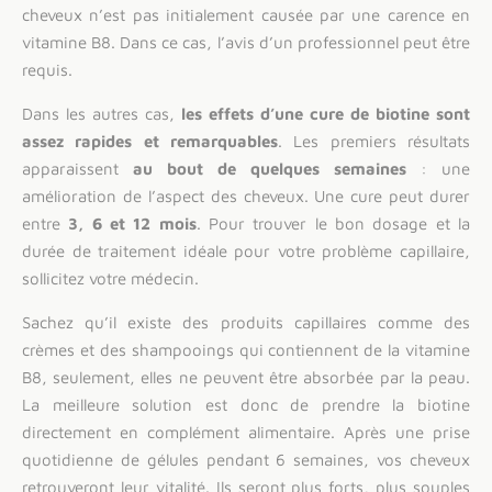
cheveux n’est pas initialement causée par une carence en
vitamine B8. Dans ce cas, l’avis d’un professionnel peut être
requis.
Dans les autres cas,
les effets d’une cure de biotine sont
assez rapides et remarquables
. Les premiers résultats
apparaissent
au bout de quelques semaines
: une
amélioration de l’aspect des cheveux. Une cure peut durer
entre
3, 6 et 12 mois
. Pour trouver le bon dosage et la
durée de traitement idéale pour votre problème capillaire,
sollicitez votre médecin.
Sachez qu’il existe des produits capillaires comme des
crèmes et des shampooings qui contiennent de la vitamine
B8, seulement, elles ne peuvent être absorbée par la peau.
La meilleure solution est donc de prendre la biotine
directement en complément alimentaire. Après une prise
quotidienne de gélules pendant 6 semaines, vos cheveux
retrouveront leur vitalité. Ils seront plus forts, plus souples