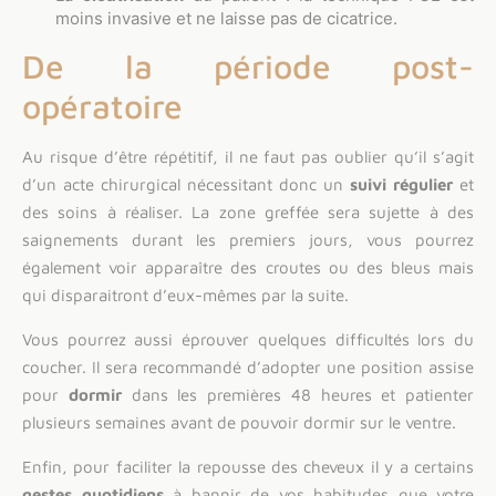
moins invasive et ne laisse pas de cicatrice.
De la période post-
opératoire
Au risque d’être répétitif, il ne faut pas oublier qu’il s’agit
d’un acte chirurgical nécessitant donc un
suivi régulier
et
des soins à réaliser. La zone greffée sera sujette à des
saignements durant les premiers jours, vous pourrez
également voir apparaître des croutes ou des bleus mais
qui disparaitront d’eux-mêmes par la suite.
Vous pourrez aussi éprouver quelques difficultés lors du
coucher. Il sera recommandé d’adopter une position assise
pour
dormir
dans les premières 48 heures et patienter
plusieurs semaines avant de pouvoir dormir sur le ventre.
Enfin, pour faciliter la repousse des cheveux il y a certains
gestes quotidiens
à bannir de vos habitudes que votre