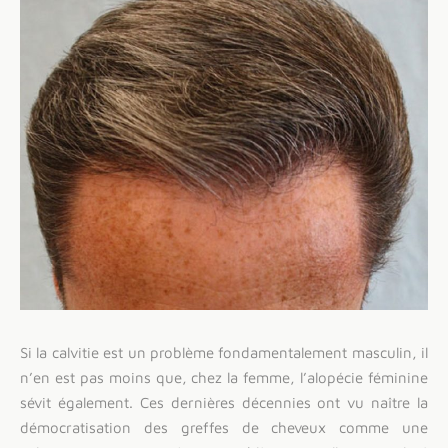
Si la calvitie est un problème fondamentalement masculin, il
n’en est pas moins que, chez la femme, l’alopécie féminine
sévit également. Ces dernières décennies ont vu naître la
démocratisation des greffes de cheveux comme une