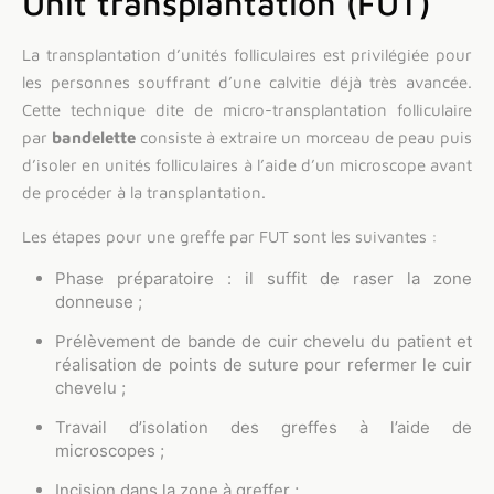
Unit transplantation (FUT)
La transplantation d’unités folliculaires est privilégiée pour
les personnes souffrant d’une calvitie déjà très avancée.
Cette technique dite de micro-transplantation folliculaire
par
bandelette
consiste à extraire un morceau de peau puis
d’isoler en unités folliculaires à l’aide d’un microscope avant
de procéder à la transplantation.
Les étapes pour une greffe par FUT sont les suivantes :
Phase préparatoire : il suffit de raser la zone
donneuse ;
Prélèvement de bande de cuir chevelu du patient et
réalisation de points de suture pour refermer le cuir
chevelu ;
Travail d’isolation des greffes à l’aide de
microscopes ;
Incision dans la zone à greffer ;