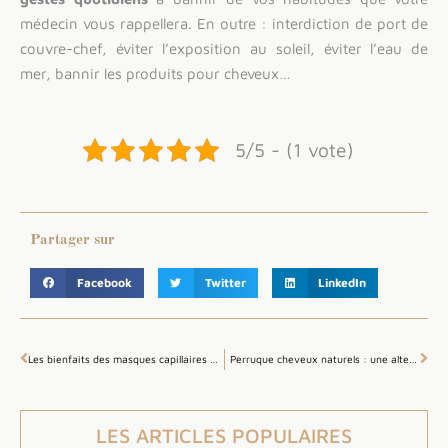
médecin vous rappellera. En outre : interdiction de port de
couvre-chef, éviter l’exposition au soleil, éviter l’eau de
mer, bannir les produits pour cheveux…
5/5 - (1 vote)
Partager sur
Facebook
Twitter
LinkedIn
Les bienfaits des masques capillaires faits maison sur la perte de cheveux
Perruque cheveux naturels : une alternative pour camoufler les problèmes capillaires.
LES ARTICLES POPULAIRES