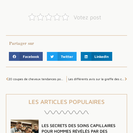
Votez post
Partager sur
Facebook
Twitter
LinkedIn
20 coupes de cheveux tendances pour hommes en 2020
Les différents avis sur la greffe des cheveux
LES ARTICLES POPULAIRES
LES SECRETS DES SOINS CAPILLAIRES
POUR HOMMES RÉVÉLÉS PAR DES