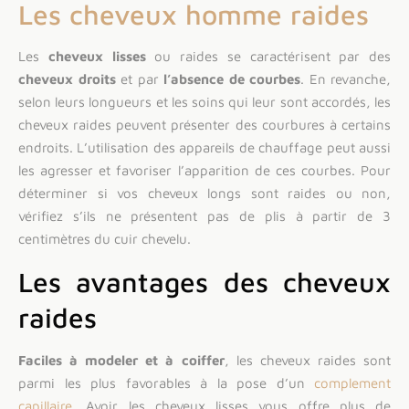
Les cheveux homme raides
Les
cheveux lisses
ou raides se caractérisent par des
cheveux droits
et par
l’absence de courbes
. En revanche,
selon leurs longueurs et les soins qui leur sont accordés, les
cheveux raides peuvent présenter des courbures à certains
endroits. L’utilisation des appareils de chauffage peut aussi
les agresser et favoriser l’apparition de ces courbes. Pour
déterminer si vos cheveux longs sont raides ou non,
vérifiez s’ils ne présentent pas de plis à partir de 3
centimètres du cuir chevelu.
Les avantages des cheveux
raides
Faciles à modeler et à coiffer
, les cheveux raides sont
parmi les plus favorables à la pose d’un
complement
capillaire
. Avoir les cheveux lisses vous offre plus de