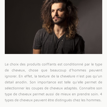
Le choix des produits coiffants est conditionné par le type
de cheveux, chose que beaucoup d’hommes peuvent
ignorer. En effet, la texture de la chevelure n’est pas qu’un
détail anodin. Son importance est telle qu’elle permet de
sélectionner les coupes de cheveux adaptés. Connaître son
type de cheveux permet aussi de mieux en prendre soin. 4
types de cheveux peuvent être distingués chez les hommes.